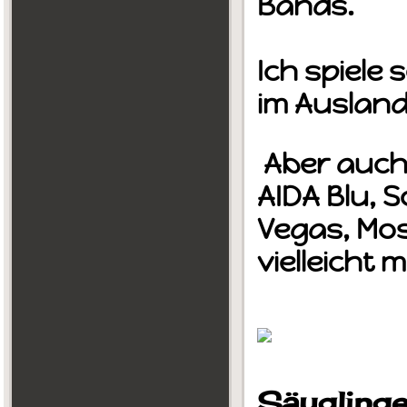
Bands.
Ich spiele
im Ausland
Aber auch 
AIDA Blu, So
Vegas, Mo
vielleicht 
Säuglin