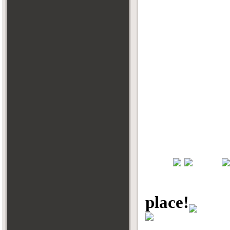
place!