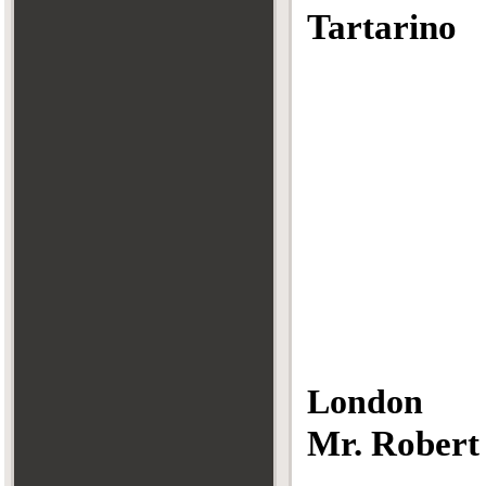
Tartarino
London
Mr. Rober