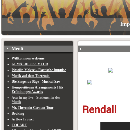
Imp
Menü
Willkommen-welcome
GEMÄLDE und MEHR
Plastilin Malerei - Plastische Impulse
Musik auf dem Theremin
Die Singende Säge - Musical Saw
Kompositionen Arrangements Hits
Erfindungen Awards
Acts in my live - Stationen in der
Musik
Rendall
Mr. Theremin German Tour
Booking
Artbox Project
COL ART