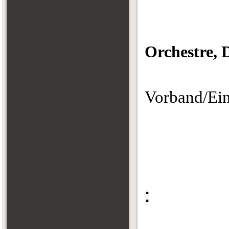
Orchestre, 
Vorband/Ein
: