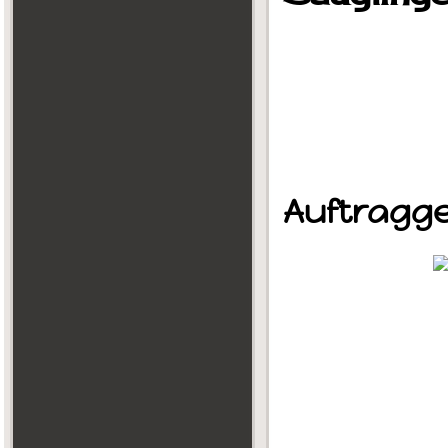
Auftragge